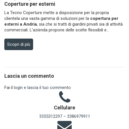
Coperture per esterni
La Tecno Coperture mette a disposizione per la propria
clientela una vasta gamma di soluzioni per la
copertura per
esterni a Andria
, sia che si tratti di giardini privati sia di attività
commerciali. L’azienda propone delle scelte flessibili e...
Scopri di più
Lascia un commento
Fai il
login e lascia il tuo commento
Cellulare
3355312297
–
3386979911