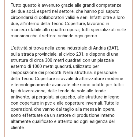
Tutto questo è avvenuto grazie alle grandi competenze
dei due soci, esperti nel settore, che hanno poi saputo
circondarsi di collaboratori validi e seri. Infatti oltre a loro
due, all’interno della Tecno Coperture, lavorano in
maniera stabile altri quattro operai, tutti specializzati nelle
mansioni che il settore richiede ogni giorno.
L’attività si trova nella zona industriale di Andria (BAT),
sulla strada provinciale, al civico 231, e dispone di una
struttura di circa 300 metri quadrati con un piazzale
esterno di 1000 metri quadrati, utilizzato per
l’esposizione dei prodotti. Nella struttura, il personale
della Tecno Coperture si avvale di attrezzature moderne
e tecnologicamente avanzate che sono adatte per tutti i
tipi di lavorazione, dalle tende da sole alle tende
antivento, ai pergolati, ai gazebo, alle strutture in legno
con coperture in pvc e alle coperture invernali. Tutte le
operazioni, che vanno dal taglio alla messa in opera,
sono effettuate da un settore di produzione interno
altamente qualificato e attento ad ogni esigenza del
cliente.