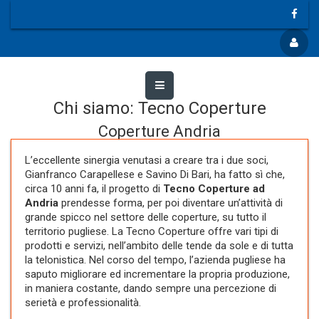
Chi siamo: Tecno Coperture
Coperture Andria
L’eccellente sinergia venutasi a creare tra i due soci,
Gianfranco Carapellese e Savino Di Bari, ha fatto sì che,
circa 10 anni fa, il progetto di
Tecno Coperture ad
Andria
prendesse forma, per poi diventare un’attività di
grande spicco nel settore delle coperture, su tutto il
territorio pugliese. La Tecno Coperture offre vari tipi di
prodotti e servizi, nell’ambito delle tende da sole e di tutta
la telonistica. Nel corso del tempo, l’azienda pugliese ha
saputo migliorare ed incrementare la propria produzione,
in maniera costante, dando sempre una percezione di
serietà e professionalità.