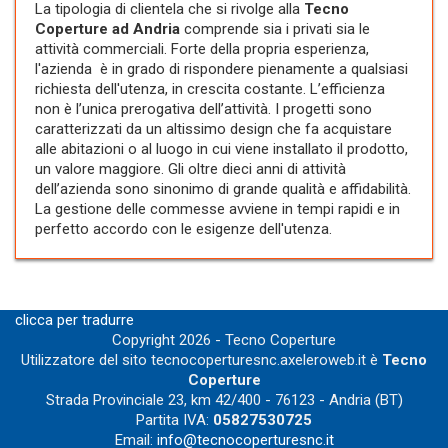
La tipologia di clientela che si rivolge alla
Tecno
Coperture ad Andria
comprende sia i privati sia le
attività commerciali. Forte della propria esperienza,
l'azienda è in grado di rispondere pienamente a qualsiasi
richiesta dell'utenza, in crescita costante. L’efficienza
non è l’unica prerogativa dell’attività. I progetti sono
caratterizzati da un altissimo design che fa acquistare
alle abitazioni o al luogo in cui viene installato il prodotto,
un valore maggiore. Gli oltre dieci anni di attività
dell’azienda sono sinonimo di grande qualità e affidabilità.
La gestione delle commesse avviene in tempi rapidi e in
perfetto accordo con le esigenze dell'utenza.
clicca per tradurre
Copyright 2026 - Tecno Coperture
Utilizzatore del sito tecnocoperturesnc.axeleroweb.it è
Tecno
Coperture
Strada Provinciale 23, km 42/400 - 76123 - Andria (BT)
Partita IVA:
05827530725
Email:
info@tecnocoperturesnc.it